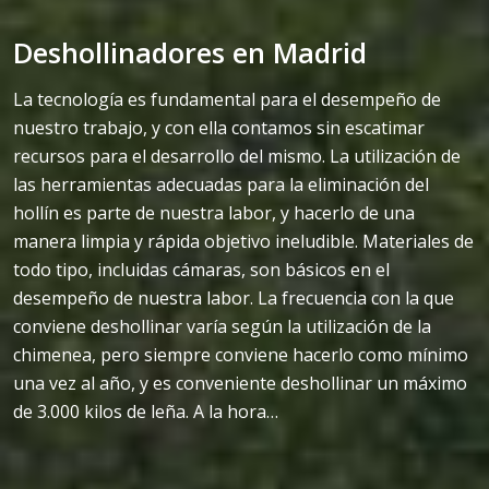
Deshollinadores en Madrid
La tecnología es fundamental para el desempeño de
nuestro trabajo, y con ella contamos sin escatimar
recursos para el desarrollo del mismo. La utilización de
las herramientas adecuadas para la eliminación del
hollín es parte de nuestra labor, y hacerlo de una
manera limpia y rápida objetivo ineludible. Materiales de
todo tipo, incluidas cámaras, son básicos en el
desempeño de nuestra labor. La frecuencia con la que
conviene deshollinar varía según la utilización de la
chimenea, pero siempre conviene hacerlo como mínimo
una vez al año, y es conveniente deshollinar un máximo
de 3.000 kilos de leña. A la hora…