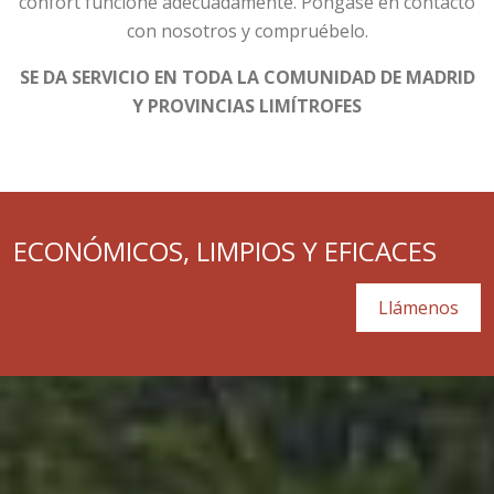
confort funcione adecuadamente. Póngase en contacto
con nosotros y compruébelo.
SE DA SERVICIO EN TODA LA COMUNIDAD DE MADRID
Y PROVINCIAS LIMÍTROFES
ECONÓMICOS, LIMPIOS Y EFICACES
Llámenos