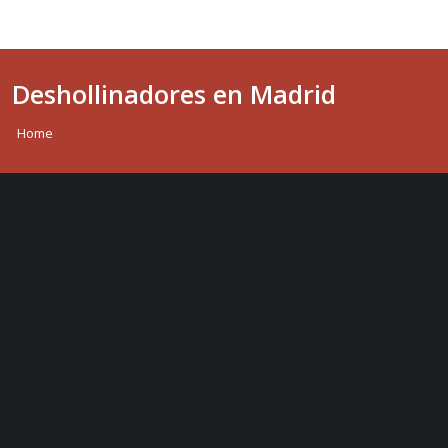
Deshollinadores en Madrid
Home